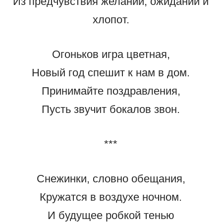
Из предчувствия желаний, ожиданий и
хлопот.
Огоньков игра цветная,
Новый год спешит к нам в дом.
Принимайте поздравления,
Пусть звучит бокалов звон.
***
Снежинки, словно обещания,
Кружатся в воздухе ночном.
И будущее робкой тенью