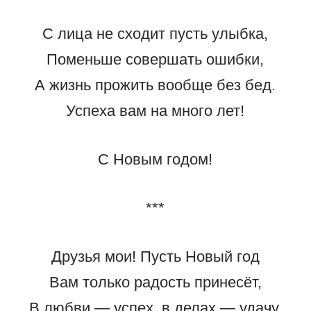
С лица не сходит пусть улыбка,
Поменьше совершать ошибки,
А жизнь прожить вообще без бед.
Успеха вам на много лет!
С Новым годом!
***
Друзья мои! Пусть Новый год
Вам только радость принесёт,
В любви — успех, в делах — удачу,