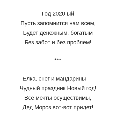
Год 2020-ый
Пусть запомнится нам всем,
Будет денежным, богатым
Без забот и без проблем!
***
Ёлка, снег и мандарины —
Чудный праздник Новый год!
Все мечты осуществимы,
Дед Мороз вот-вот придет!