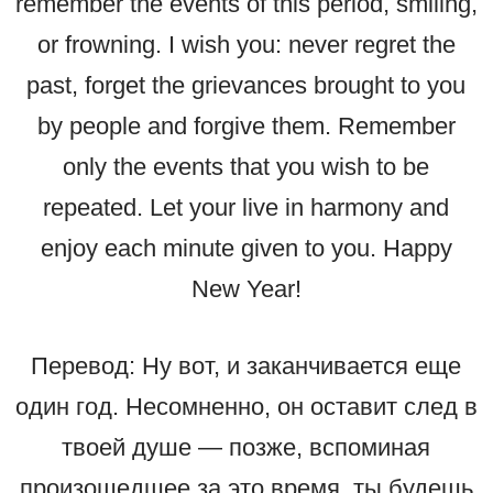
remember the events of this period, smiling,
or frowning. I wish you: never regret the
past, forget the grievances brought to you
by people and forgive them. Remember
only the events that you wish to be
repeated. Let your live in harmony and
enjoy each minute given to you. Happy
New Year!
Перевод: Ну вот, и заканчивается еще
один год. Несомненно, он оставит след в
твоей душе — позже, вспоминая
произошедшее за это время, ты будешь