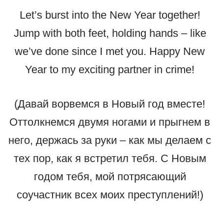
Let’s burst into the New Year together!
Jump with both feet, holding hands – like
we’ve done since I met you. Happy New
Year to my exciting partner in crime!
(Давай ворвемся в Новый год вместе!
Оттолкнемся двумя ногами и прыгнем в
него, держась за руки – как мы делаем с
тех пор, как я встретил тебя. С Новым
годом тебя, мой потрясающий
соучастник всех моих преступлений!)