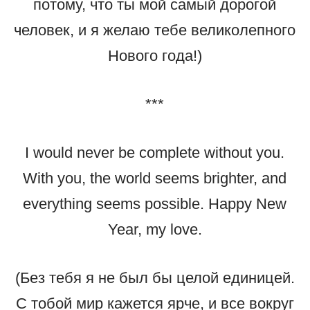
потому, что ты мой самый дорогой
человек, и я желаю тебе великолепного
Нового года!)
***
I would never be complete without you.
With you, the world seems brighter, and
everything seems possible. Happy New
Year, my love.
(Без тебя я не был бы целой единицей.
С тобой мир кажется ярче, и все вокруг