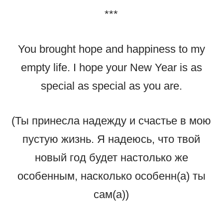
***
You brought hope and happiness to my
empty life. I hope your New Year is as
special as special as you are.
(Ты принесла надежду и счастье в мою
пустую жизнь. Я надеюсь, что твой
новый год будет настолько же
особенным, насколько особенн(а) ты
сам(а))