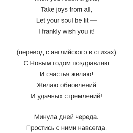
Take joys from all,
Let your soul be lit —
I frankly wish you it!
(перевод с английского в стихах)
С Новым годом поздравляю
И счастья желаю!
Желаю обновлений
И удачных стремлений!
Минула дней череда.
Простись с ними навсегда.