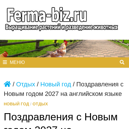
Перейти
к
содержимому
МЕНЮ
/
Отдых
/
Новый год
/
Поздравления с
Новым годом 2027 на английском языке
НОВЫЙ ГОД
/
ОТДЫХ
Поздравления с Новым