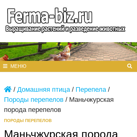
Перейти
к
содержимому
МЕНЮ
/
Домашняя птица
/
Перепела
/
Породы перепелов
/
Маньчжурская
порода перепелов
ПОРОДЫ ПЕРЕПЕЛОВ
Маньчжурская порода