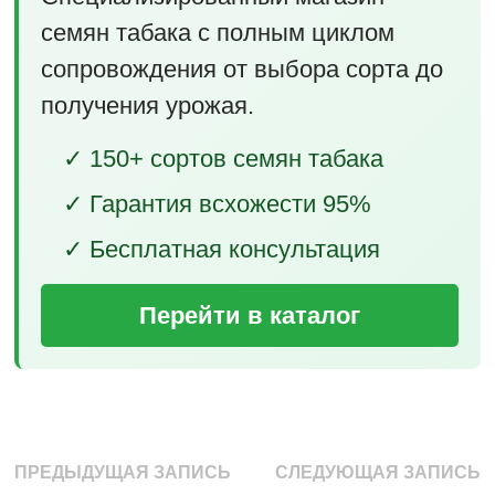
семян табака с полным циклом
сопровождения от выбора сорта до
получения урожая.
✓ 150+ сортов семян табака
✓ Гарантия всхожести 95%
✓ Бесплатная консультация
Перейти в каталог
Навигация
Предыдущая
С
ПРЕДЫДУЩАЯ ЗАПИСЬ
СЛЕДУЮЩАЯ ЗАПИСЬ