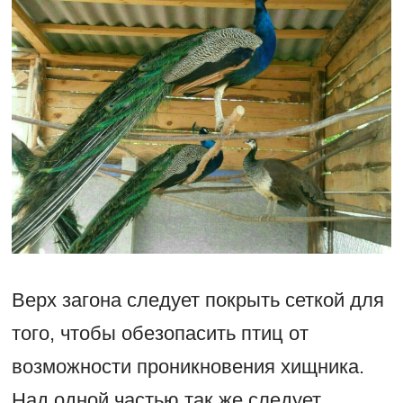
Верх загона следует покрыть сеткой для
того, чтобы обезопасить птиц от
возможности проникновения хищника.
Над одной частью так же следует