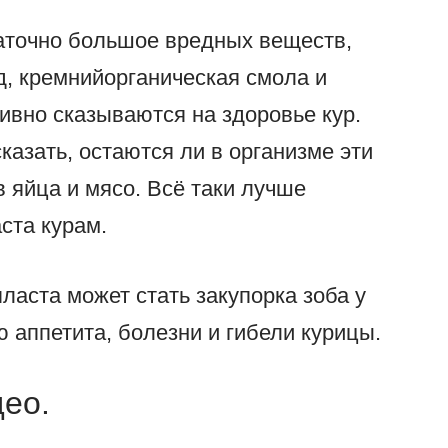
аточно большое вредных веществ,
д, кремнийорганическая смола и
тивно сказываются на здоровье кур.
сказать, остаются ли в организме эти
 яйца и мясо. Всё таки лучше
ста курам.
ласта может стать закупорка зоба у
 аппетита, болезни и гибели курицы.
ео.