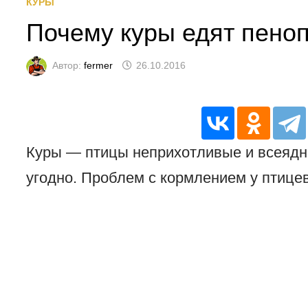
КУРЫ
Почему куры едят пено
Автор:
fermer
26.10.2016
Куры — птицы неприхотливые и всеядны
угодно. Проблем с кормлением у птицев