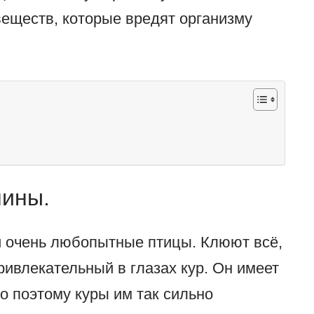
еществ, которые вредят организму
ины.
и очень любопытные птицы. Клюют всё,
ривлекательный в глазах кур. Он имеет
о поэтому куры им так сильно