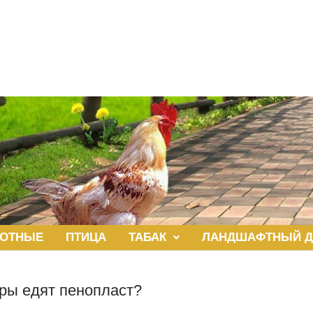
ОТНЫЕ
ПТИЦА
ТАБАК
ЛАНДШАФТНЫЙ Д
ры едят пенопласт?