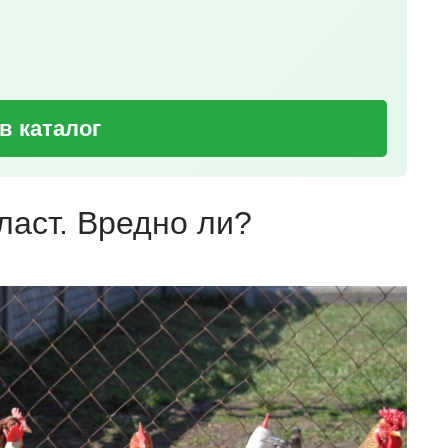
в каталог
ласт. Вредно ли?