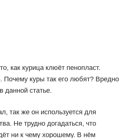
о, как курица клюёт пенопласт.
. Почему куры так его любят? Вредно
в данной статье.
л, так же он используется для
ва. Не трудно догадаться, что
дёт ни к чему хорошему. В нём