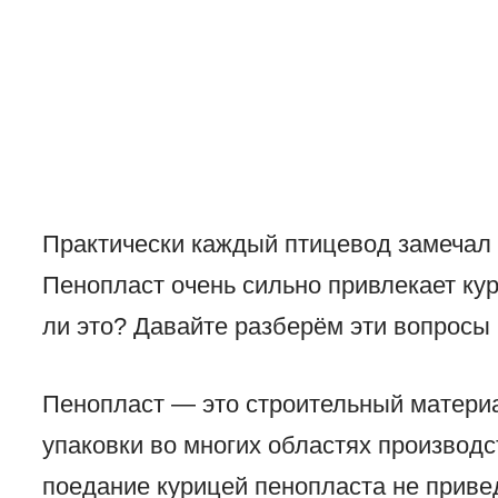
Практически каждый птицевод замечал т
Пенопласт очень сильно привлекает кур
ли это? Давайте разберём эти вопросы 
Пенопласт — это строительный материа
упаковки во многих областях производст
поедание курицей пенопласта не приве