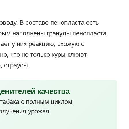
оводу. В составе пенопласта есть
орым наполнены гранулы пенопласта.
ает у них реакцию, схожую с
но, что не только куры клюют
, страусы.
ценителей качества
табака с полным циклом
олучения урожая.