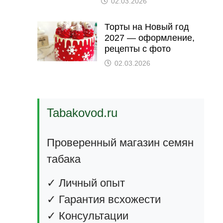
02.03.2026
Торты на Новый год
2027 — оформление,
рецепты с фото
02.03.2026
Tabakovod.ru
Проверенный магазин семян
табака
✓ Личный опыт
✓ Гарантия всхожести
✓ Консультации