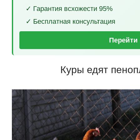
✓ Гарантия всхожести 95%
✓ Бесплатная консультация
Перейти 
Куры едят пеноп