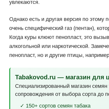
увлекаются.
Однако есть и другая версия по этому п
очень специфический газ (пентан), кот
Когда куры клюют пенопласт, это вызыв
алкогольной или наркотической. Замече
пенопласт, но и другие птицы, например
Tabakovod.ru — магазин для 
Специализированный магазин семян 
сопровождения от выбора сорта до п
✓ 150+ сортов семян табака