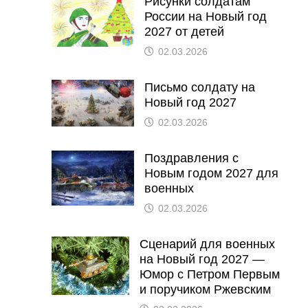
Рисунки солдатам
России на Новый год
2027 от детей
02.03.2026
Письмо солдату на
Новый год 2027
02.03.2026
Поздравления с
Новым годом 2027 для
военных
02.03.2026
Сценарий для военных
на Новый год 2027 —
Юмор с Петром Первым
и поручиком Ржевским