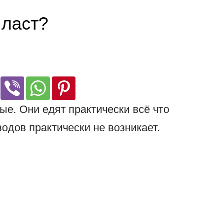
пласт?
е. Они едят практически всё что
одов практически не возникает.