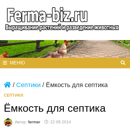
Перейти
к
содержимому
МЕНЮ
/
Септики
/
Ёмкость для септика
СЕПТИКИ
Ёмкость для септика
Автор:
fermer
22.08.2014