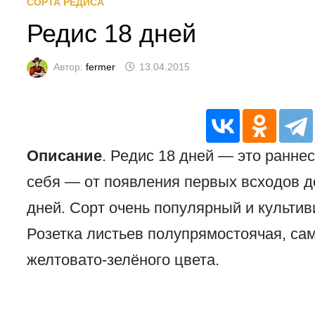
СОРТА РЕДИСА
Редис 18 дней
Автор:
fermer
13.04.2015
Описание
. Редис 18 дней — это ранне
себя — от появления первых всходов д
дней. Сорт очень популярный и культив
Розетка листьев полупрямостоячая, са
желтовато-зелёного цвета.