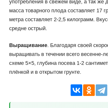
употребления в свежем виде, а так же 
масса товарного плода составляет 17 г
метра составляет 2-2,5 килограмм. Вку
средне острый.
Выращивание
. Благодаря своей скор
выращивать в течении всего весенне-ле
схеме 5×5, глубина посева 1-2 сантиме
плёнкой и в открытом грунте.