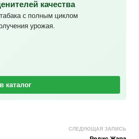
ценителей качества
табака с полным циклом
олучения урожая.
в каталог
Сле
СЛЕДУЮЩАЯ ЗАПИСЬ
зап
Редис Жара