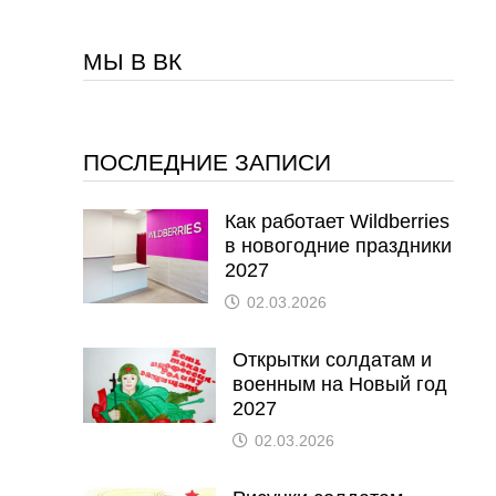
МЫ В ВК
ПОСЛЕДНИЕ ЗАПИСИ
Как работает Wildberries
в новогодние праздники
2027
02.03.2026
Открытки солдатам и
военным на Новый год
2027
02.03.2026