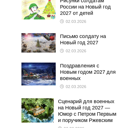
Рисунки солдатам
России на Новый год
2027 от детей
02.03.2026
Письмо солдату на
Новый год 2027
02.03.2026
Поздравления с
Новым годом 2027 для
военных
02.03.2026
Сценарий для военных
на Новый год 2027 —
Юмор с Петром Первым
и поручиком Ржевским