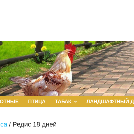
ОТНЫЕ
ПТИЦА
ТАБАК
ЛАНДШАФТНЫЙ Д
иса
/
Редис 18 дней