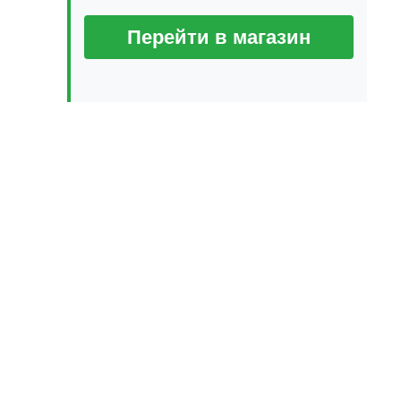
Перейти в магазин
дующая
ись: