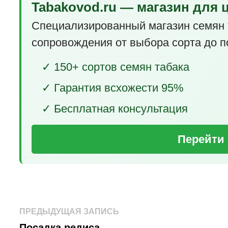
Tabakovod.ru — магазин для 
Специализированный магазин семян 
сопровождения от выбора сорта до п
✓ 150+ сортов семян табака
✓ Гарантия всхожести 95%
✓ Бесплатная консультация
Перейти 
Навигация
Предыдущая
ПРЕДЫДУЩАЯ ЗАПИСЬ
запись:
Посадка редиса