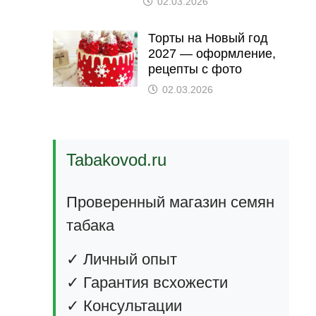
02.03.2026
Торты на Новый год
2027 — оформление,
рецепты с фото
02.03.2026
Tabakovod.ru
Проверенный магазин семян
табака
✓ Личный опыт
✓ Гарантия всхожести
✓ Консультации