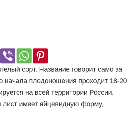
спелый сорт. Название говорит само за
о начала плодоношения проходит 18-20
ируется на всей территории России.
м лист имеет яйцевидную форму,