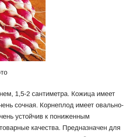
то
нем, 1,5-2 сантиметра. Кожица имеет
очень сочная. Корнеплод имеет овально-
чень устойчив к пониженным
 товарные качества. Предназначен для