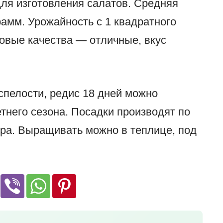
для изготовления салатов. Средняя
рамм. Урожайность с 1 квадратного
совые качества — отличные, вкус
оспелости, редис 18 дней можно
тнего сезона. Посадки производят по
тра. Выращивать можно в теплице, под