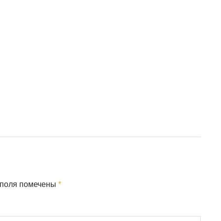
 поля помечены
*