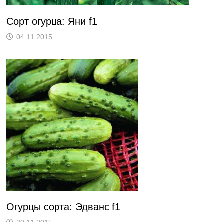
Сорт огурца: Яни f1
04.11.2015
Огурцы сорта: Эдванс f1