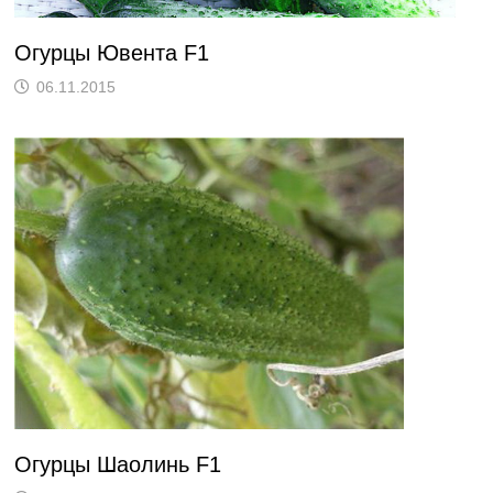
Огурцы Ювента F1
06.11.2015
Огурцы Шаолинь F1