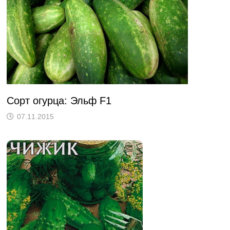
Сорт огурца: Эльф F1
07.11.2015