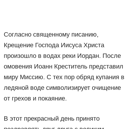
Согласно священному писанию,
Крещение Господа Иисуса Христа
произошло в водах реки Иордан. После
омовения Иоанн Креститель представил
миру Миссию. С тех пор обряд купания в
ледяной воде символизирует очищение
от грехов и покаяние.
В этот прекрасный день принято