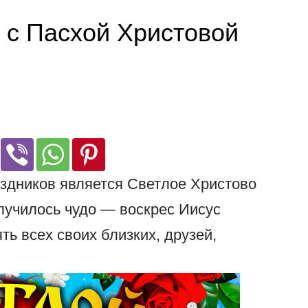
 с Пасхой Христовой
здников является Светлое Христово
случилось чудо — воскрес Иисус
ть всех своих близких, друзей,