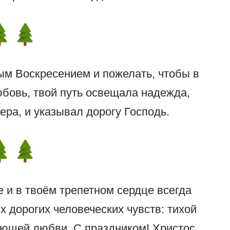
ым Воскресением и пожелать, чтобы в
бовь, твой путь освещала надежда,
ера, и указывал дорогу Господь.
 и в твоём трепетном сердце всегда
 дорогих человеческих чувств: тихой
лющей любви. С праздником! Христос