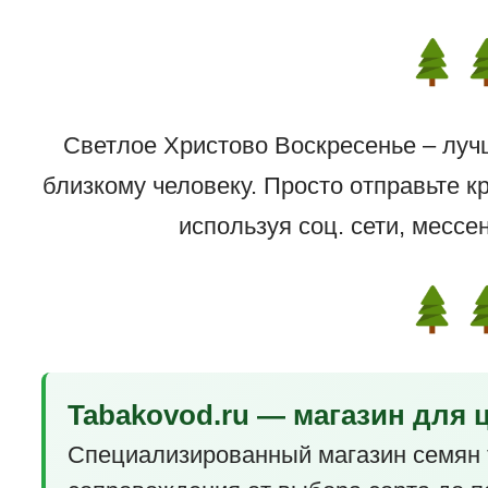
Светлое Христово Воскресенье – луч
близкому человеку. Просто отправьте к
используя соц. сети, мессе
Tabakovod.ru — магазин для 
Специализированный магазин семян 