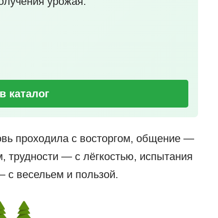
олучения урожая.
в каталог
вь проходила с восторгом, общение —
, трудности — с лёгкостью, испытания
— с весельем и пользой.