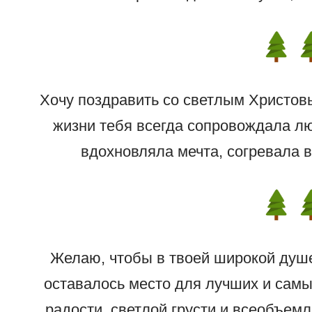
Хочу поздравить со светлым Христов
жизни тебя всегда сопровождала лю
вдохновляла мечта, согревала в
Желаю, чтобы в твоей широкой душе
оставалось место для лучших и самых
радости, светлой грусти и всеобъем