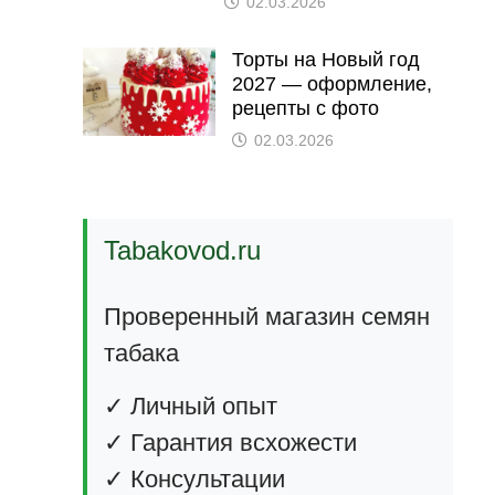
02.03.2026
Торты на Новый год
2027 — оформление,
рецепты с фото
02.03.2026
Tabakovod.ru
Проверенный магазин семян
табака
✓ Личный опыт
✓ Гарантия всхожести
✓ Консультации