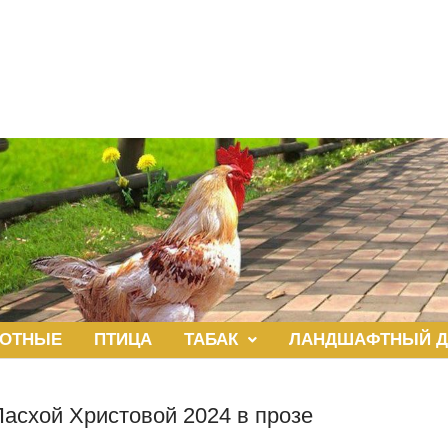
ОТНЫЕ
ПТИЦА
ТАБАК
ЛАНДШАФТНЫЙ Д
асхой Христовой 2024 в прозе