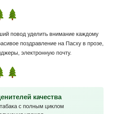
ший повод уделить внимание каждому
расивое поздравление на Пасху в прозе,
нджеры, электронную почту.
ценителей качества
табака с полным циклом