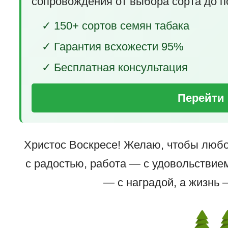
сопровождения от выбора сорта до п
✓ 150+ сортов семян табака
✓ Гарантия всхожести 95%
✓ Бесплатная консультация
Перейти 
Христос Воскресе! Желаю, чтобы любо
с радостью, работа — с удовольствием
— с наградой, а жизнь 