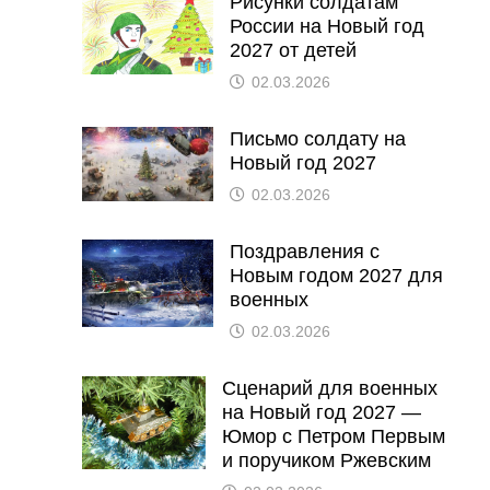
Рисунки солдатам
России на Новый год
2027 от детей
02.03.2026
Письмо солдату на
Новый год 2027
02.03.2026
Поздравления с
Новым годом 2027 для
военных
02.03.2026
Сценарий для военных
на Новый год 2027 —
Юмор с Петром Первым
и поручиком Ржевским