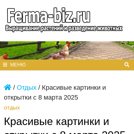
Перейти
к
содержимому
МЕНЮ
/
Отдых
/
Красивые картинки и
открытки с 8 марта 2025
ОТДЫХ
Красивые картинки и