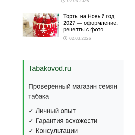
02.03.2026
Торты на Новый год
2027 — оформление,
рецепты с фото
02.03.2026
Tabakovod.ru
Проверенный магазин семян
табака
✓ Личный опыт
✓ Гарантия всхожести
✓ Консультации