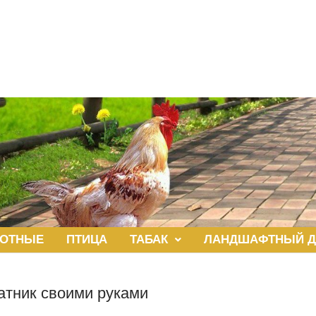
ОТНЫЕ
ПТИЦА
ТАБАК
ЛАНДШАФТНЫЙ Д
атник своими руками