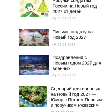
Рисунки солдатам
России на Новый год
2027 от детей
02.03.2026
Письмо солдату на
Новый год 2027
02.03.2026
Поздравления с
Новым годом 2027 для
военных
02.03.2026
Сценарий для военных
на Новый год 2027 —
Юмор с Петром Первым
и поручиком Ржевским