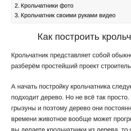
Крольчатники фото
Крольчатник своими руками видео
Как построить кроль
Крольчатник представляет собой обыкн
разберём простейший проект строитель
А начать постройку крольчатника следу
подходит дерево. Но не всё так просто
грызуны и поэтому дерево они постоян
времени животное вообще может прогры
вы делаете крольчатники из дерева, то