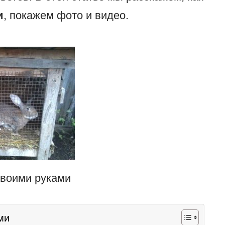
и
, покажем фото и видео.
своими руками
ми