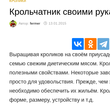
КРОЛИКИ
Крольчатник своими ру
Автор:
fermer
13.01.2015
Выращивая кроликов на своём приусад
семью свежим диетическим мясом. Кро
полезными свойствами. Некоторые заво
просто для удовольствия. Прежде, чем 
необходимо обеспечить их жильём. Кро
форме, размеру, устройству и т.д.