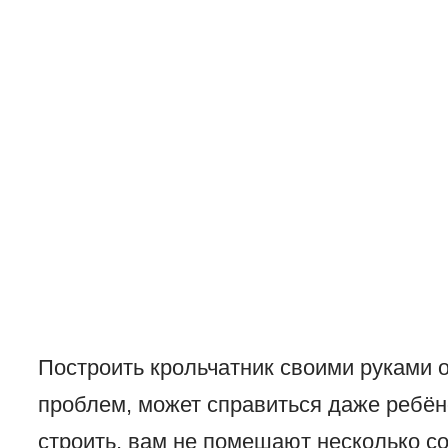
Построить крольчатник своими руками оч
проблем, может справиться даже ребёно
строить, вам не помешают несколько со