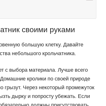
чатник своими руками
овенную большую клетку. Давайте
ства небольшого крольчатника.
ет с выбора материала. Лучше всего
. Домашние кролики по своей природе
но грызут. Через некоторый промежуток
зть дырку и попросту убежать. Если
 обязательно должны присутствовать