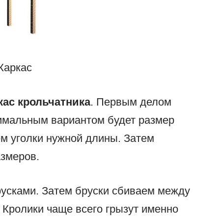
Каркас
кас крольчатника
. Первым делом
тимальным вариантом будет размер
м уголки нужной длины. Затем
азмеров.
русками. Затем бруски сбиваем между
 Кролики чаще всего грызут именно