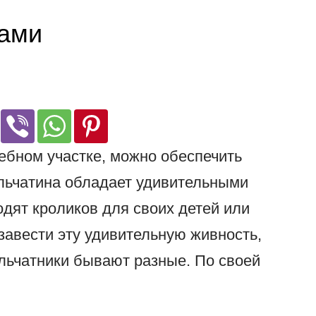
ками
ебном участке, можно обеспечить
льчатина обладает удивительными
дят кроликов для своих детей или
завести эту удивительную живность,
льчатники бывают разные. По своей