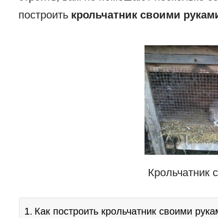
построить
крольчатник своими рукам
Крольчатник 
Как построить крольчатник своими рука