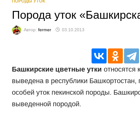
ПОРОДЫ УТОК
Порода уток «Башкирск
Автор:
fermer
03.10.2013
Башкирские цветные утки
относятся 
выведена в республики Башкортостан,
особей уток пекинской породы. Башкир
выведенной породой.