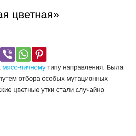
ая цветная»
к
мясо-яичному
типу направления. Была
 путем отбора особых мутационных
ские цветные утки стали случайно