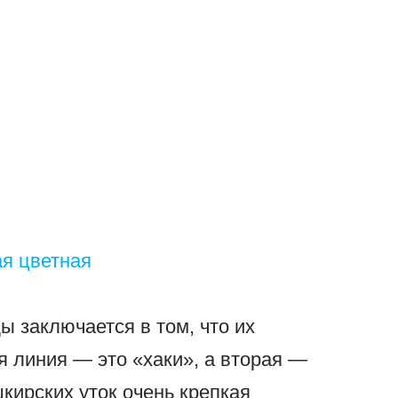
 заключается в том, что их
я линия — это «хаки», а вторая —
шкирских уток очень крепкая