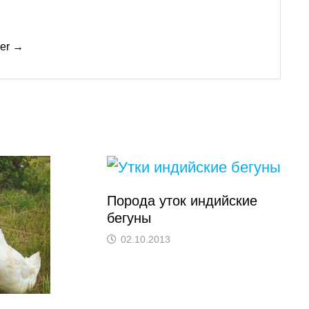
mer →
Порода уток индийские
бегуны
02.10.2013