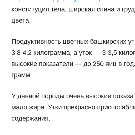
конституция тела, широкая спина и гру
цвета.
Продуктивность цветных башкирских ут
3,8-4,2 килограмма, а уток — 3-3,5 кил
высокие показатели — до 250 яиц в го
грамм.
У данной породы очень высокие показа
мало жира. Утки прекрасно приспосабл
содержания.