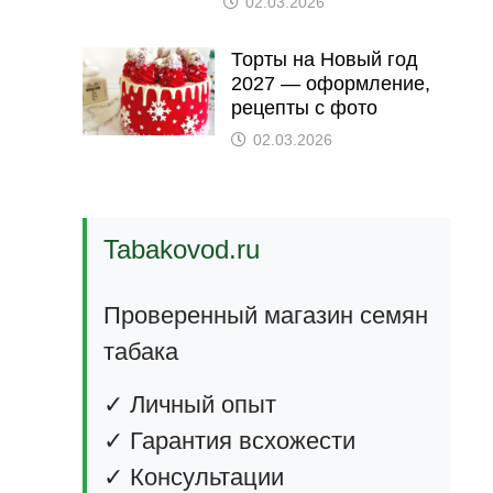
02.03.2026
Торты на Новый год
2027 — оформление,
рецепты с фото
02.03.2026
Tabakovod.ru
Проверенный магазин семян
табака
✓ Личный опыт
✓ Гарантия всхожести
✓ Консультации