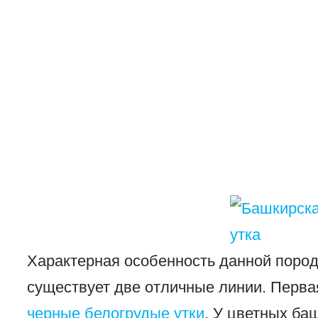
Характерная особенность данной породы
существует две отличные линии. Перва
черные белогрудые утки
. У цветных ба