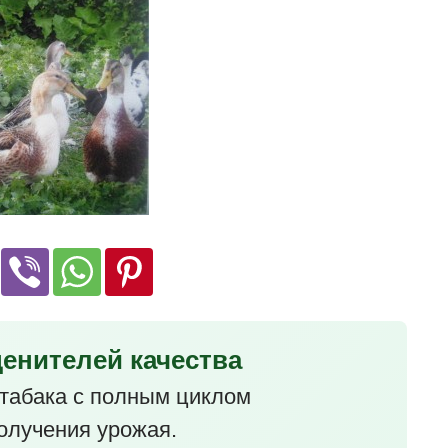
ценителей качества
табака с полным циклом
олучения урожая.