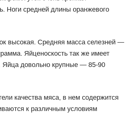
дь. Ноги средней длины оранжевого
ок высокая. Средняя масса селезней —
ограмма. Яйценоскость так же имеет
д. Яйца довольно крупные — 85-90
тели качества мяса, в нем содержится
иваются к различным условиям