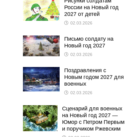
Рисунки солдатам
России на Новый год
2027 от детей
02.03.2026
Письмо солдату на
Новый год 2027
02.03.2026
Поздравления с
Новым годом 2027 для
военных
02.03.2026
Сценарий для военных
на Новый год 2027 —
Юмор с Петром Первым
и поручиком Ржевским