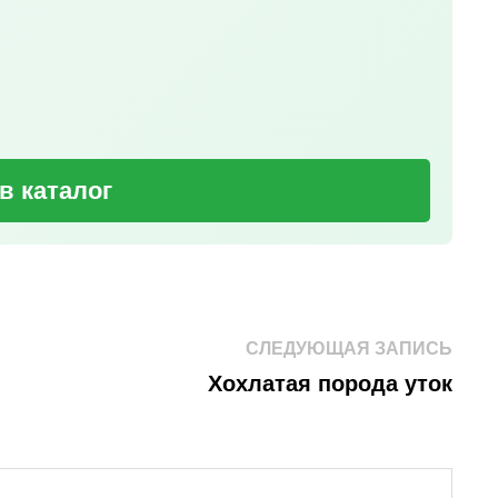
в каталог
Сле
СЛЕДУЮЩАЯ ЗАПИСЬ
зап
Хохлатая порода уток