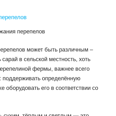
жания перепелов
перепелов может быть различным –
ь сарай в сельской местность, хоть
ерепелиной фермы, важнее всего
: поддерживать определённую
же оборудовать его в соответствии со
 сухим, тёплым и светлым — это