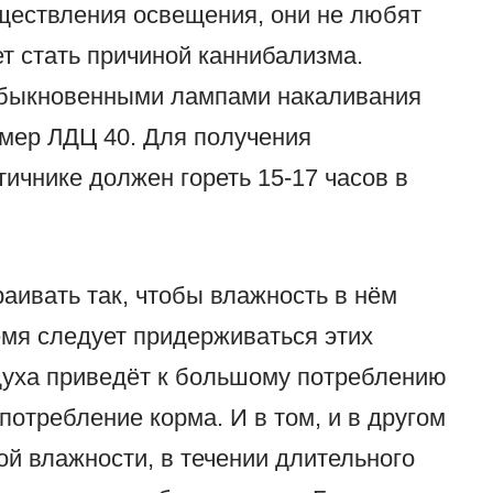
ществления освещения, они не любят
ет стать причиной каннибализма.
обыкновенными лампами накаливания
мер ЛДЦ 40. Для получения
тичнике должен гореть 15-17 часов в
аивать так, чтобы влажность в нём
емя следует придерживаться этих
духа приведёт к большому потреблению
потребление корма. И в том, и в другом
ой влажности, в течении длительного