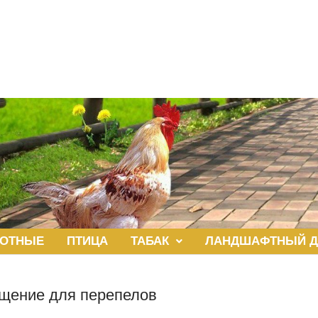
ОТНЫЕ
ПТИЦА
ТАБАК
ЛАНДШАФТНЫЙ Д
щение для перепелов