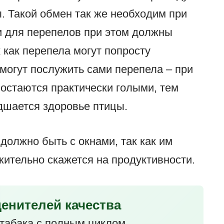
ы. Такой обмен так же необходим при
 для перепелов при этом должны
 как перепела могут попросту
могут послужить сами перепела – при
 остаются практически голыми, тем
дшается здоровье птицы.
олжно быть с окнами, так как им
жительно скажется на продуктивности.
ценителей качества
табака с полным циклом