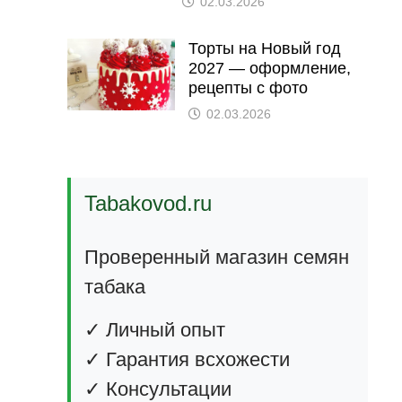
02.03.2026
Торты на Новый год
2027 — оформление,
рецепты с фото
02.03.2026
Tabakovod.ru
Проверенный магазин семян
табака
✓ Личный опыт
✓ Гарантия всхожести
✓ Консультации