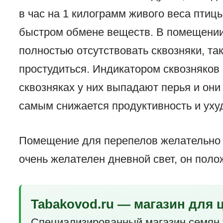
в час на 1 килограмм живого веса птиц
быстром обмене веществ. В помещении
полностью отсутствовать сквозняки, так
простудиться. Индикатором сквозняков 
сквозняках у них выпадают перья и они
самым снижается продуктивность и уху
Помещение для перепелов желательно д
очень желателен дневной свет, он поло
Tabakovod.ru — магазин для 
Специализированный магазин семян 