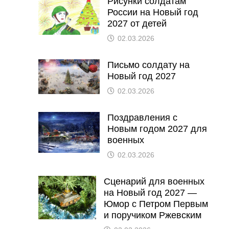
Рисунки солдатам
России на Новый год
2027 от детей
02.03.2026
Письмо солдату на
Новый год 2027
02.03.2026
Поздравления с
Новым годом 2027 для
военных
02.03.2026
Сценарий для военных
на Новый год 2027 —
Юмор с Петром Первым
и поручиком Ржевским