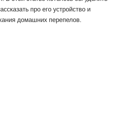
ссказать про его устройство и
жания домашних перепелов.