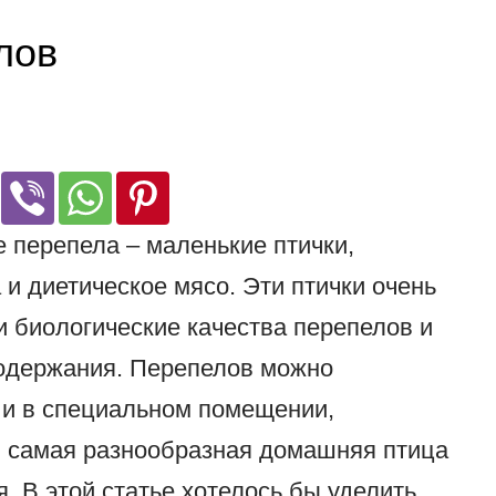
лов
 перепела – маленькие птички,
и диетическое мясо. Эти птички очень
и биологические качества перепелов и
содержания. Перепелов можно
, и в специальном помещении,
, самая разнообразная домашняя птица
. В этой статье хотелось бы уделить