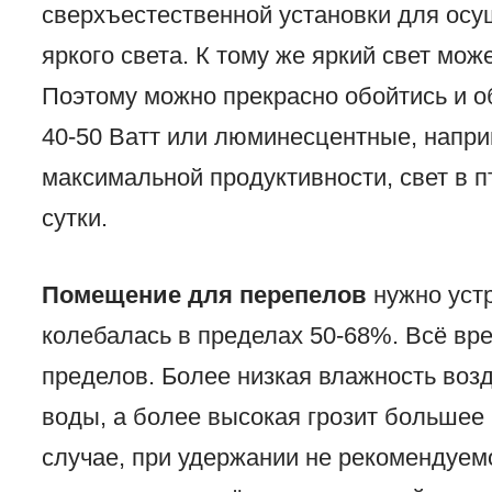
сверхъестественной установки для осу
яркого света. К тому же яркий свет мож
Поэтому можно прекрасно обойтись и 
40-50 Ватт или люминесцентные, напри
максимальной продуктивности, свет в п
сутки.
Помещение для перепелов
нужно устр
колебалась в пределах 50-68%. Всё вр
пределов. Более низкая влажность воз
воды, а более высокая грозит большее 
случае, при удержании не рекомендуем