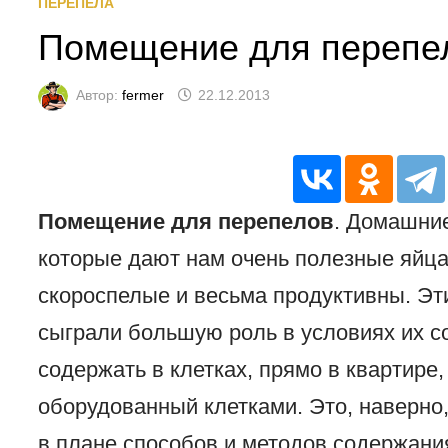
ПЕРЕПЕЛА
Помещение для перепе
Автор:
fermer
22.12.2013
Помещение для перепелов
. Домашние
которые дают нам очень полезные яйца 
скороспелые и весьма продуктивны. Эт
сыграли большую роль в условиях их 
содержать в клетках, прямо в квартире
оборудованный клетками. Это, наверно
в плане способов и методов содержания