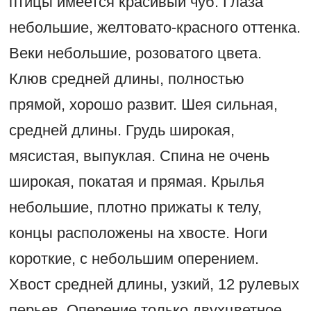
птицы имеется красивый чуб. Глаза
небольшие, желтовато-красного оттенка.
Веки небольшие, розоватого цвета.
Клюв средней длины, полностью
прямой, хорошо развит. Шея сильная,
средней длины. Грудь широкая,
мясистая, выпуклая. Спина не очень
широкая, покатая и прямая. Крылья
небольшие, плотно прижаты к телу,
концы расположены на хвосте. Ноги
короткие, с небольшим оперением.
Хвост средней длины, узкий, 12 рулевых
перьев. Оперение только двухцветное,