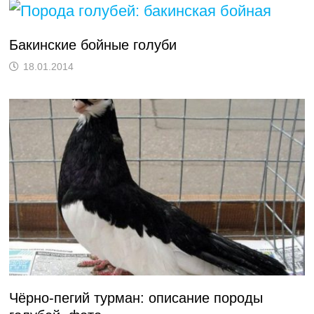
Бакинские бойные голуби
18.01.2014
Чёрно-пегий турман: описание породы