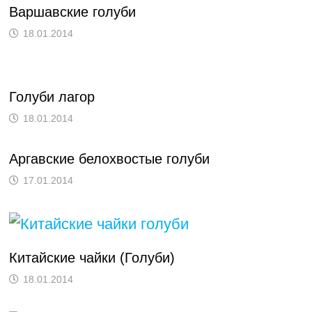
Варшавские голуби
18.01.2014
Голуби лагор
18.01.2014
Аргавские белохвостые голуби
17.01.2014
Китайские чайки (Голуби)
18.01.2014