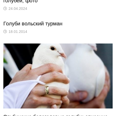
голубей, фото
24.04.2024
Голуби вольский турман
18.01.2014