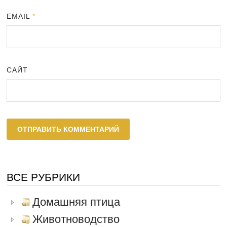
EMAIL
*
САЙТ
ВСЕ РУБРИКИ
Домашняя птица
Животноводство