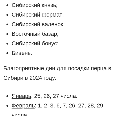
Сибирский князь;
Сибирский формат;
Сибирский валенок;
Восточный базар;
Сибирский бонус;
Бивень.
Благоприятные дни для посадки перца в
Сибири в 2024 году:
Январь
: 25, 26, 27 числа.
Февраль
: 1, 2, 3, 6, 7, 26, 27, 28, 29
числа.