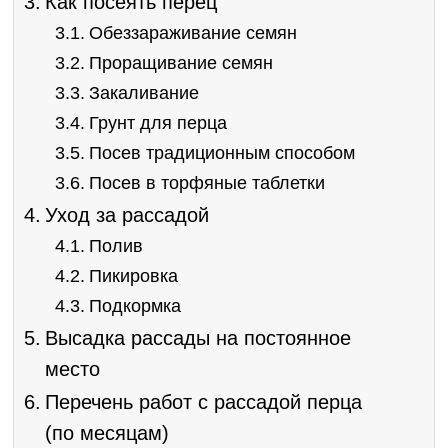
Как посеять перец
Обеззараживание семян
Проращивание семян
Закаливание
Грунт для перца
Посев традиционным способом
Посев в торфяные таблетки
Уход за рассадой
Полив
Пикировка
Подкормка
Высадка рассады на постоянное
место
Перечень работ с рассадой перца
(по месяцам)