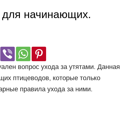
я для начинающих.
ален вопрос ухода за утятами. Данная
щих птицеводов, которые только
арные правила ухода за ними.