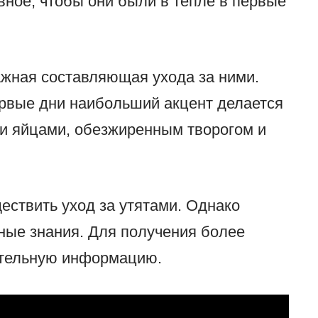
ное, чтобы они были в тепле в первые
жная составляющая ухода за ними.
первые дни наибольший акцент делается
и яйцами, обезжиренным творогом и
ествить уход за утятами. Однако
ьные знания. Для получения более
ительную информацию.