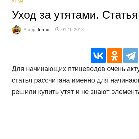
УТКИ
Уход за утятами. Стать
Автор:
fermer
01.10.2013
Для начинающих птицеводов очень акту
статья рассчитана именно для начинаю
решили купить утят и не знают элемент