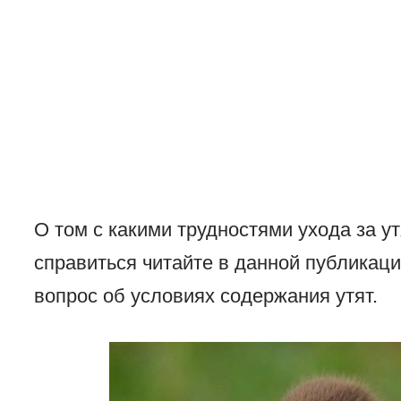
О том с какими трудностями ухода за у
справиться читайте в данной публикаци
вопрос об условиях содержания утят.