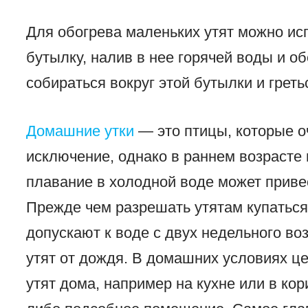
Для обогрева маленьких утят можно и
бутылку, налив в нее горячей воды и об
собираться вокруг этой бутылки и греть
Домашние утки
— это птицы, которые о
исключение, однако в раннем возрасте и
плавание в холодной воде может привес
Прежде чем разрешать утятам купаться
допускают к воде с двух недельного во
утят от дождя. В домашних условиях ц
утят дома, например на кухне или в кор