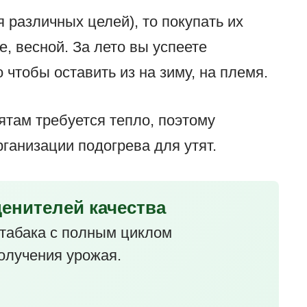
я различных целей), то покупать их
е, весной. За лето вы успеете
о чтобы оставить из на зиму, на племя.
ятам требуется тепло, поэтому
ганизации подогрева для утят.
ценителей качества
табака с полным циклом
олучения урожая.