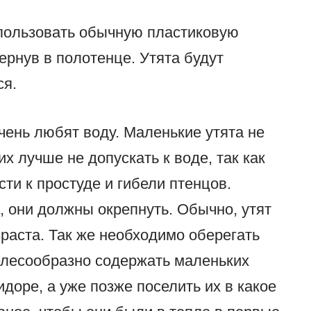
спользовать обычную пластиковую
ернув в полотенце. Утята будут
ся.
чень любят воду. Маленькие утята не
х лучше не допускать к воде, так как
ти к простуде и гибели птенцов.
, они должны окрепнуть. Обычно, утят
зраста. Так же необходимо оберегать
елесообразно содержать маленьких
идоре, а уже позже поселить их в какое