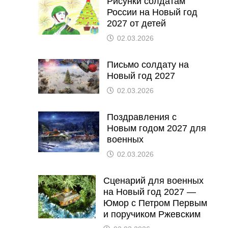
Рисунки солдатам
России на Новый год
2027 от детей
02.03.2026
Письмо солдату на
Новый год 2027
02.03.2026
Поздравления с
Новым годом 2027 для
военных
02.03.2026
Сценарий для военных
на Новый год 2027 —
Юмор с Петром Первым
и поручиком Ржевским