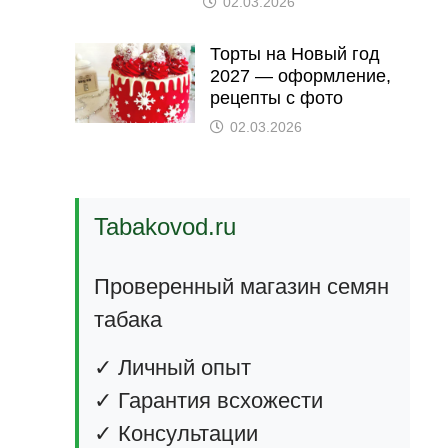
02.03.2026
Торты на Новый год
2027 — оформление,
рецепты с фото
02.03.2026
Tabakovod.ru
Проверенный магазин семян
табака
✓ Личный опыт
✓ Гарантия всхожести
✓ Консультации