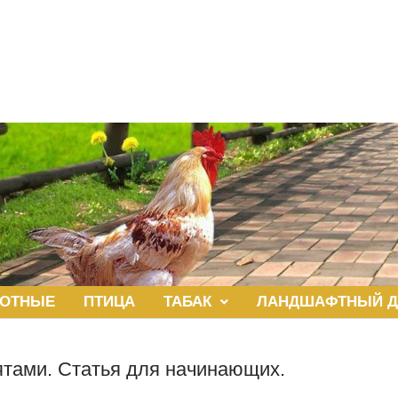
ОТНЫЕ
ПТИЦА
ТАБАК
ЛАНДШАФТНЫЙ Д
ятами. Статья для начинающих.