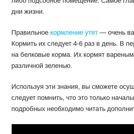
либо подсобное помещение. Самое глав
дни жизни.
Правильное
кормление утят
— очень ва
Кормить их следует 4-6 раз в день. В 
на белковые корма. Их кормят вареным
различной зеленью.
Используя эти знания, вы сможете осущ
следует помнить, что это только начал
подробных необходимо читать дополн