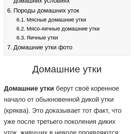
домашних условиях
Породы домашних уток
Мясные домашние утки
Мясо-яичные домашние утки
Яичные утки
Домашние утки фото
Домашние утки
Домашние утки
берут своё коренное
начало от обыкновенной дикой утки
(кряква). Это доказывает тот факт, что
уже после третьего поколения диких
уток, живущих в неволе проявляются