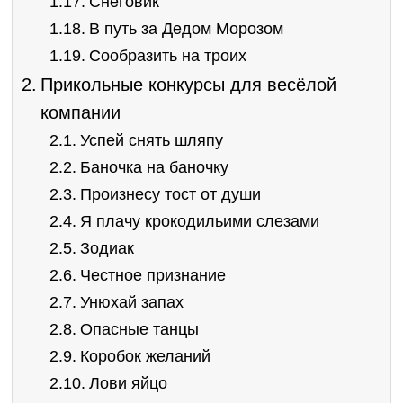
Снеговик
В путь за Дедом Морозом
Сообразить на троих
Прикольные конкурсы для весёлой
компании
Успей снять шляпу
Баночка на баночку
Произнесу тост от души
Я плачу крокодильими слезами
Зодиак
Честное признание
Унюхай запах
Опасные танцы
Коробок желаний
Лови яйцо