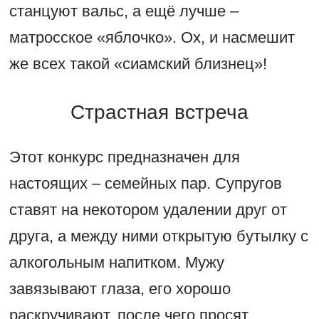
станцуют вальс, а ещё лучше –
матросское «яблочко». Ох, и насмешит
же всех такой «сиамский близнец»!
Страстная встреча
Этот конкурс предназначен для
настоящих – семейных пар. Супругов
ставят на некотором удалении друг от
друга, а между ними открытую бутылку с
алкогольным напитком. Мужу
завязывают глаза, его хорошо
раскручивают, после чего просят