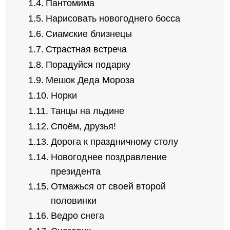
Пантомима
Нарисовать новогоднего босса
Сиамские близнецы
Страстная встреча
Порадуйся подарку
Мешок Деда Мороза
Норки
Танцы на льдине
Споём, друзья!
Дорога к праздничному столу
Новогоднее поздравление
президента
Отмажься от своей второй
половинки
Ведро снега