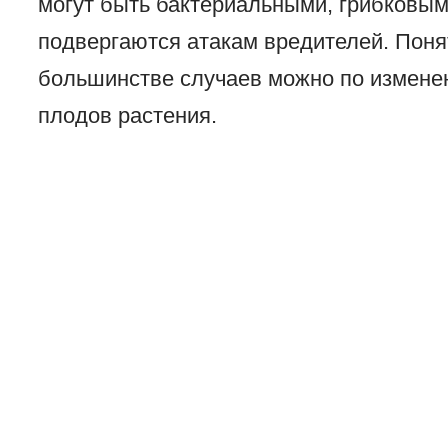
могут быть бактериальными, грибковым
подвергаются атакам вредителей. Поня
большинстве случаев можно по изменен
плодов растения.