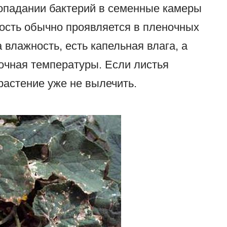
опадании бактерий в семенные камеры
тость обычно проявляется в пленочных
 влажность, есть капельная влага, а
очная температуры. Если листья
растение уже не вылечить.