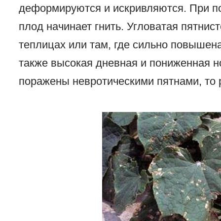
деформируются и искривляются. При п
плод начинает гнить. Угловатая пятнис
теплицах или там, где сильно повышена
также высокая дневная и пониженная н
поражены невротическими пятнами, то 