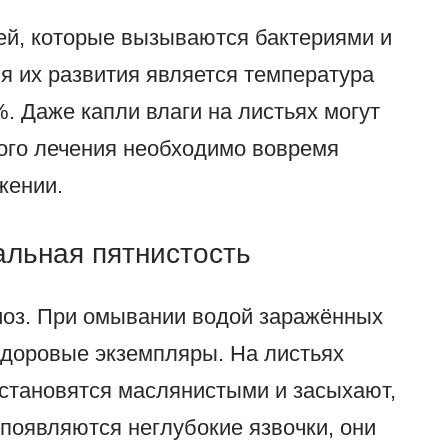
й, которые вызываются бактериями и
 их развития является температура
. Даже капли влаги на листьях могут
ого лечения необходимо вовремя
жении.
альная пятнистость
риоз. При омывании водой заражённых
здоровые экземпляры. На листьях
 становятся маслянистыми и засыхают,
появляются неглубокие язвочки, они