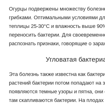
Огурцы подвержены множеству болезне
грибками. Оптимальными условиями для
теплицы 25-30°C и влажность выше 90%
переносить бактерии. Для своевременн
распознать признаки, говорящие о зара
Угловатая бактери
Эта болезнь также известна как бакте
растений бактерии потом попадают на 
появляются темные узоры и пятна, они
там скапливаются бактерии. На плодах 