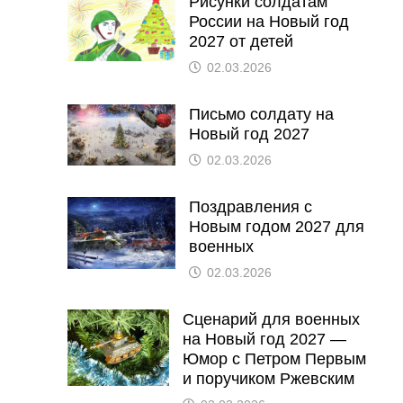
Рисунки солдатам
России на Новый год
2027 от детей
02.03.2026
Письмо солдату на
Новый год 2027
02.03.2026
Поздравления с
Новым годом 2027 для
военных
02.03.2026
Сценарий для военных
на Новый год 2027 —
Юмор с Петром Первым
и поручиком Ржевским