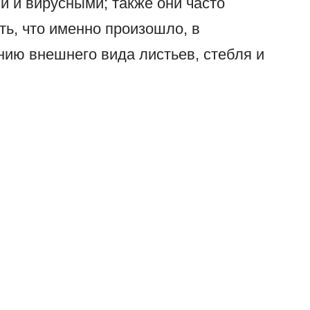
и и вирусными; также они часто
ть, что именно произошло, в
ию внешнего вида листьев, стебля и