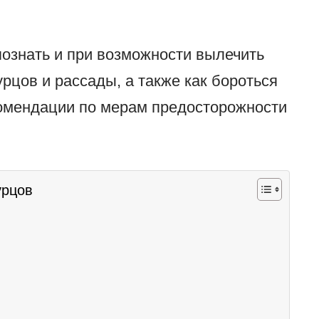
спознать и при возможности вылечить
рцов и рассады, а также как бороться
комендации по мерам предосторожности
урцов