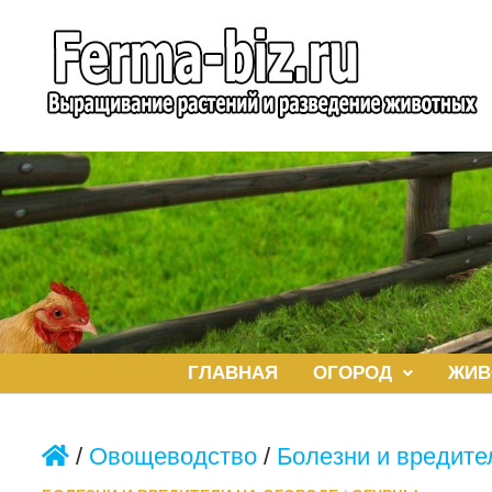
Перейти
к
содержимому
ГЛАВНАЯ
ОГОРОД
ЖИВ
/
Овощеводство
/
Болезни и вредите