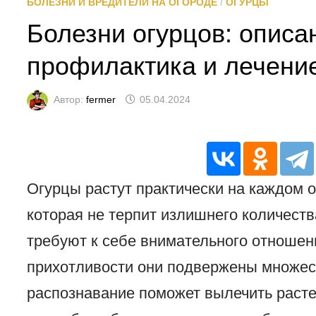
БОЛЕЗНИ И ВРЕДИТЕЛИ НА ОГОРОДЕ
/
ОГУРЦЫ
Болезни огурцов: описа
профилактика и лечени
Автор:
fermer
05.04.2024
Огурцы растут практически на каждом о
которая не терпит излишнего количеств
требуют к себе внимательного отношени
прихотливости они подвержены множес
распознавание поможет вылечить расте