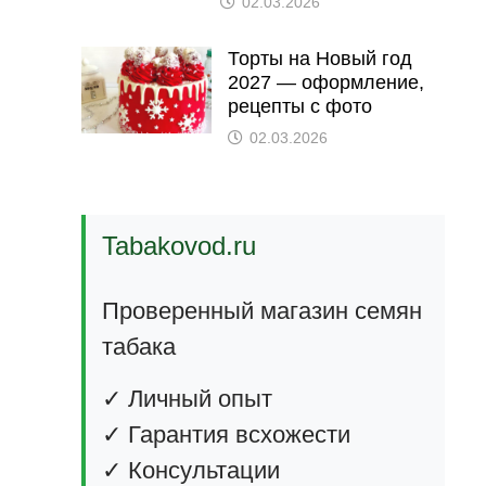
02.03.2026
Торты на Новый год
2027 — оформление,
рецепты с фото
02.03.2026
Tabakovod.ru
Проверенный магазин семян
табака
✓ Личный опыт
✓ Гарантия всхожести
✓ Консультации