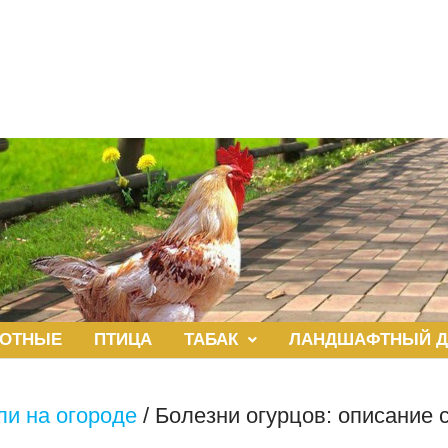
ОТНЫЕ
ПТИЦА
ТАБАК
ЛАНДШАФТНЫЙ Д
ли на огороде
/
Болезни огурцов: описание 