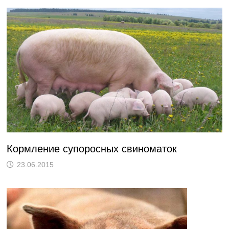
Кормление супоросных свиноматок
23.06.2015