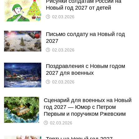
Рисунки солдатам России на
Новый год 2027 от детей
02.03.2026
Письмо солдату на Новый год
2027
02.03.2026
Поздравления с Новым годом
2027 для военных
02.03.2026
Сценарий для военных на Новый
год 2027 — Юмор с Петром
Первым и поручиком Ржевским
02.03.2026
Торты на Новый год 2027 —