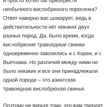
и просто хотел бы приобрести
необычного вислобрюхого поросенка?
Ответ наверно вас шокирует, ведь в
действительности нет никаких двух
разных пород. Да, было время, когда
вислобрюхие травоядные свинки
одновременно завозились и с Кореи, и с
Вьетнама. Но различий между ними не
было никаких и все они принадлежали
одной породе – это азиатская
травоядная вислобрюхая свинья.
Поэтому не верьте тому, что вам твердят