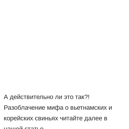
А действительно ли это так?!
Разоблачение мифа о вьетнамских и
корейских свиньях читайте далее в
нашей статье.