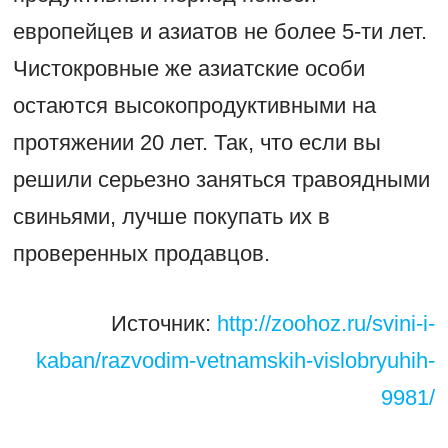
европейцев и азиатов не более 5-ти лет.
Чистокровные же азиатские особи
остаются высокопродуктивными на
протяжении 20 лет. Так, что если вы
решили серьезно заняться травоядными
свиньями, лучше покупать их в
проверенных продавцов.
Источник:
http://zoohoz.ru/svini-i-
kaban/razvodim-vetnamskih-vislobryuhih-
9981/