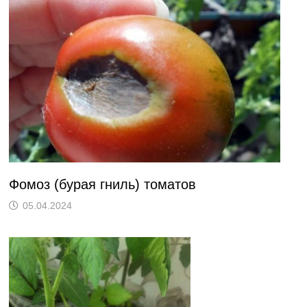
Фомоз (бурая гниль) томатов
05.04.2024