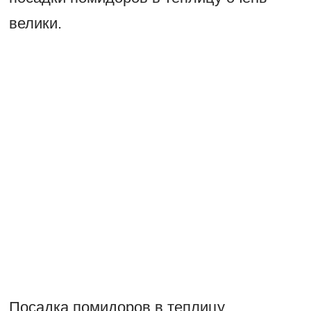
велики.
Посадка помидоров в теплицу