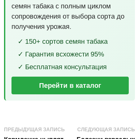
семян табака с полным циклом
сопровождения от выбора сорта до
получения урожая.
✓ 150+ сортов семян табака
✓ Гарантия всхожести 95%
✓ Бесплатная консультация
Перейти в каталог
Навигация
Предыдущая
С
ПРЕДЫДУЩАЯ ЗАПИСЬ
СЛЕДУЮЩАЯ ЗАПИСЬ
запись:
з