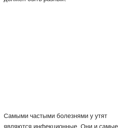
Самыми частыми болезнями у утят
являются инфекционные. Они и самые