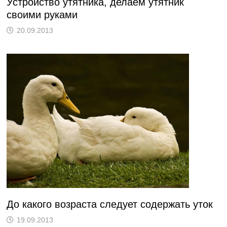
Устройство утятника, делаем утятник
своими руками
20.09.2013
До какого возраста следует содержать уток
19.09.2013