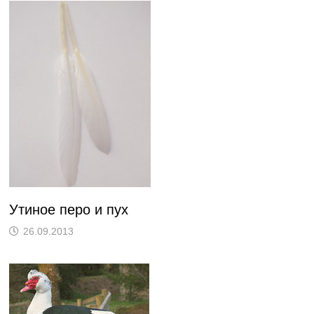
Утиное перо и пух
26.09.2013