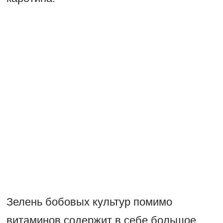
Зелень бобовых культур помимо
витаминов содержит в себе большое