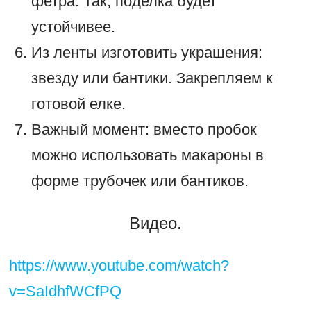
фетра. Так, поделка будет
устойчивее.
Из ленты изготовить украшения:
звезду или бантики. Закрепляем к
готовой елке.
Важный момент: вместо пробок
можно использовать макароны в
форме трубочек или бантиков.
Видео.
https://www.youtube.com/watch?
v=SaIdhfWCfPQ