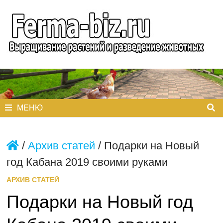
Перейти
к
содержимому
МЕНЮ
/
Архив статей
/
Подарки на Новый
год Кабана 2019 своими руками
АРХИВ СТАТЕЙ
Подарки на Новый год