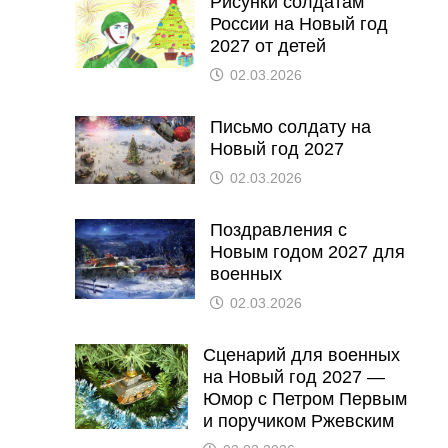
Рисунки солдатам
России на Новый год
2027 от детей
02.03.2026
Письмо солдату на
Новый год 2027
02.03.2026
Поздравления с
Новым годом 2027 для
военных
02.03.2026
Сценарий для военных
на Новый год 2027 —
Юмор с Петром Первым
и поручиком Ржевским