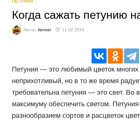
ПЕТУНИЯ
Когда сажать петунию н
Автор:
fermer
11.02.2016
Петуния — это любимый цветок многих 
неприхотливый, но в то же время радуе
требовательна петуния — это свет. Во
максимуму обеспечить светом. Петуния
разнообразием сортов и расцветок цвет