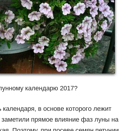
 лунному календарю 2017?
 календаря, в основе которого лежит
 заметили прямое влияние фаз луны на
ая. Поэтому, при посеве семян петунии