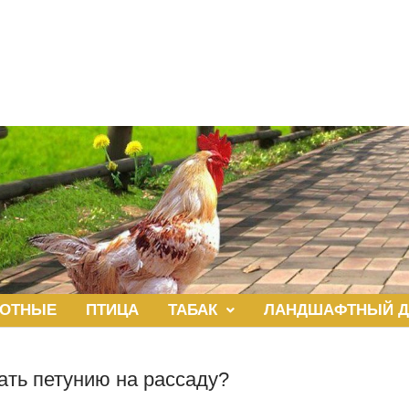
ОТНЫЕ
ПТИЦА
ТАБАК
ЛАНДШАФТНЫЙ Д
ать петунию на рассаду?