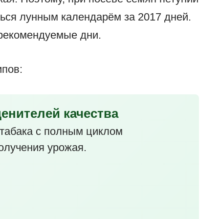
ься лунным календарём за 2017 дней.
 рекомендуемые дни.
ипов:
ценителей качества
табака с полным циклом
олучения урожая.