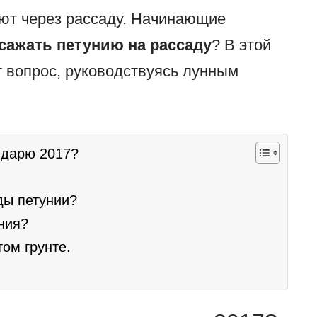
ают через рассаду. Начинающие
 сажать петунию на рассаду
? В этой
т вопрос, руководствуясь лунным
ндарю 2017?
ды петунии?
ния?
ом грунте.