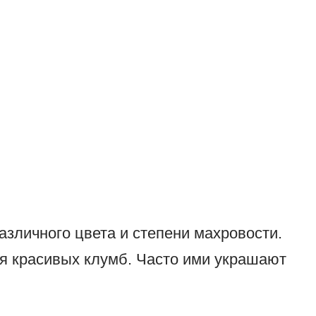
азличного цвета и степени махровости.
я красивых клумб. Часто ими украшают