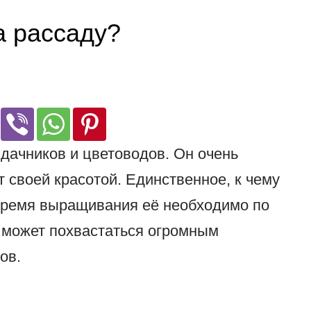
а рассаду?
дачников и цветоводов. Он очень
т своей красотой. Единственное, к чему
 время выращивания её необходимо по
 может похвастаться огромным
ов.