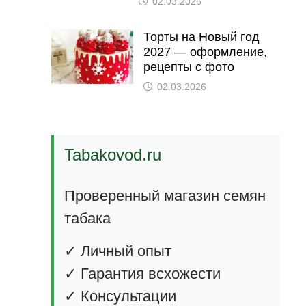
02.03.2026
Торты на Новый год
2027 — оформление,
рецепты с фото
02.03.2026
Tabakovod.ru
Проверенный магазин семян
табака
✓ Личный опыт
✓ Гарантия всхожести
✓ Консультации