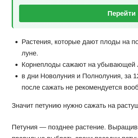
Перейти 
Растения, которые дают плоды на п
луне.
Корнеплоды сажают на убывающей 
в дни Новолуния и Полнолуния, за 1
после сажать не рекомендуется воо
Значит петунию нужно сажать на расту
Петуния — позднее растение. Выращив