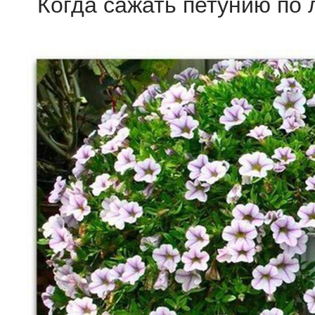
Когда сажать петунию по