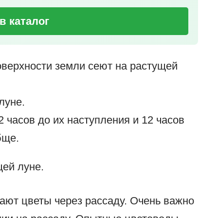
в каталог
оверхности земли сеют на растущей
луне.
2 часов до их наступления и 12 часов
бще.
щей луне.
ают цветы через рассаду. Очень важно