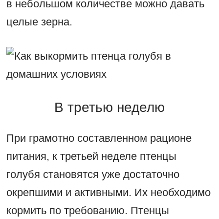
в небольшом количестве можно давать
целые зерна.
В третью неделю
При грамотно составленном рационе
питания, к третьей неделе птенцы
голубя становятся уже достаточно
окрепшими и активными. Их необходимо
кормить по требованию. Птенцы