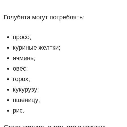
Голубята могут потреблять:
просо;
куриные желтки;
ячмень;
овес;
горох;
кукурузу;
пшеницу;
рис.