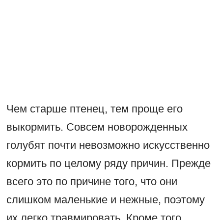
Чем старше птенец, тем проще его
выкормить. Совсем новорожденных
голубят почти невозможно искусственно
кормить по целому ряду причин. Прежде
всего это по причине того, что они
слишком маленькие и нежные, поэтому
их легко травмировать. Кроме того,