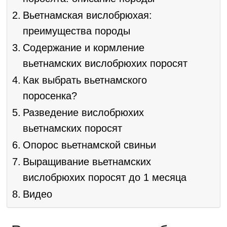
Вьетнамская вислобрюхая:
преимущества породы
Содержание и кормление
вьетнамских вислобрюхих поросят
Как выбрать вьетнамского
поросенка?
Разведение вислобрюхих
вьетнамских поросят
Опорос вьетнамской свиньи
Выращивание вьетнамских
вислобрюхих поросят до 1 месяца
Видео