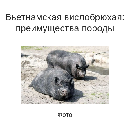
Вьетнамская вислобрюхая:
преимущества породы
Фото