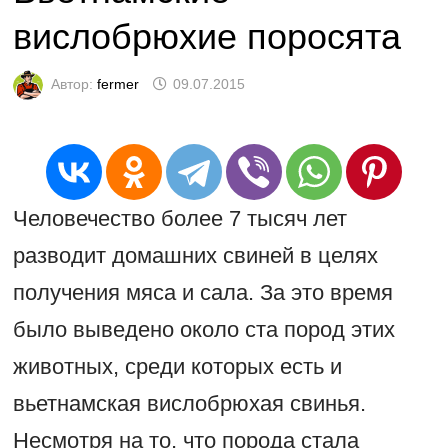
вислобрюхие поросята
Автор:
fermer
09.07.2015
Человечество более 7 тысяч лет
разводит домашних свиней в целях
получения мяса и сала. За это время
было выведено около ста пород этих
животных, среди которых есть и
вьетнамская вислобрюхая свинья.
Несмотря на то, что порода стала