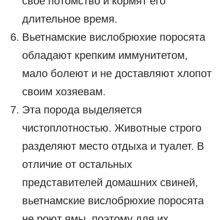
свое потомство и кормят его
длительное время.
Вьетнамские вислобрюхие поросята
обладают крепким иммунитетом,
мало болеют и не доставляют хлопот
своим хозяевам.
Эта порода выделяется
чистоплотностью. Животные строго
разделяют место отдыха и туалет. В
отличие от остальных
представителей домашних свиней,
вьетнамские вислобрюхие поросята
не роют ямы, поэтому для их